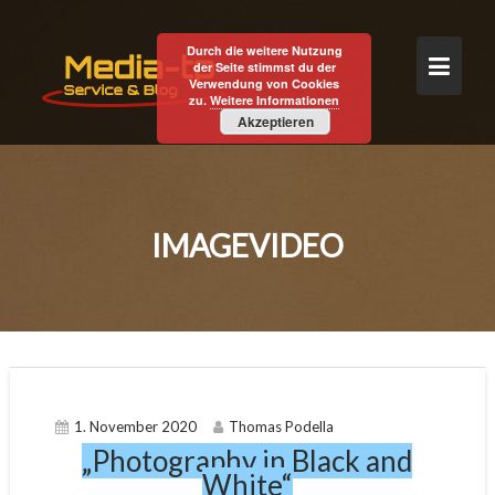
Skip
to
Durch die weitere Nutzung
content
der Seite stimmst du der
Verwendung von Cookies
zu.
Weitere Informationen
Akzeptieren
IMAGEVIDEO
1. November 2020
Thomas Podella
„Photography in Black and
White“