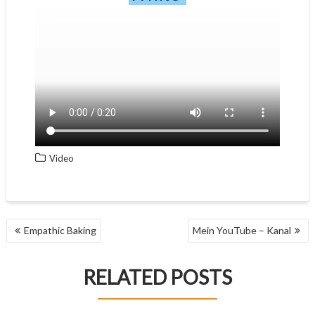
Video
BEITRAGSNAVIGATION
Empathic Baking
Mein YouTube – Kanal
RELATED POSTS